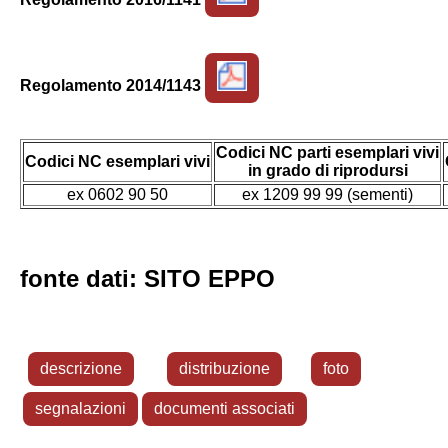
Regolamento 2014/1143
Codici NC parti esemplari vivi
Codici NC esemplari vivi
in grado di riprodursi
ex 0602 90 50
ex 1209 99 99 (sementi)
fonte dati: SITO EPPO
descrizione
distribuzione
foto
segnalazioni
documenti associati