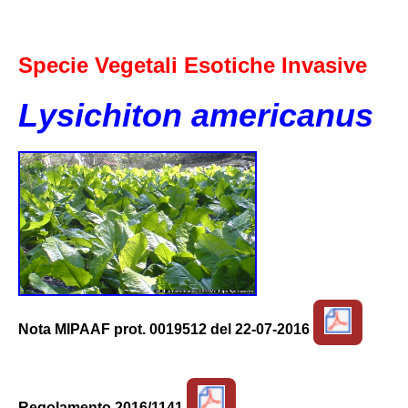
Specie Vegetali Esotiche Invasive
Lysichiton americanus
Nota MIPAAF prot. 0019512 del 22-07-2016
Regolamento 2016/1141